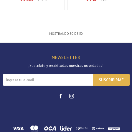
MOSTRANDO
50
DE
50
NEWSLETTER
¡Suscribite y recibí todas nuestras novedades!
SUSCRIBIRME

