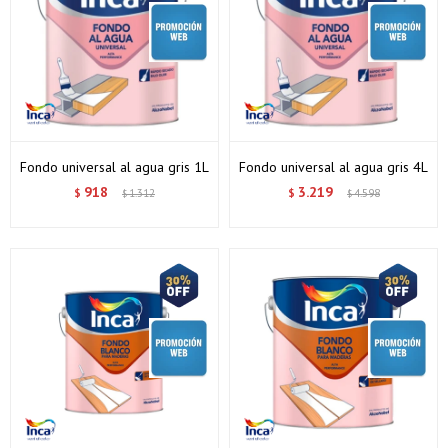
Fondo universal al agua gris 1L
Fondo universal al agua gris 4L
918
3.219
$
1.312
$
4.598
$
$