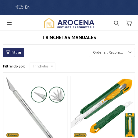

TRINCHETAS MANUALES
Recomendados
Filtrando por:
Trinchetas