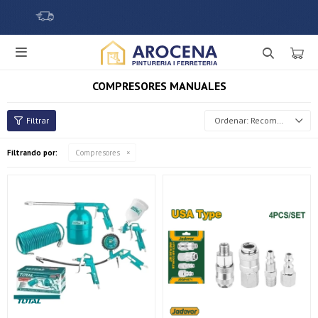

COMPRESORES MANUALES
Recomendados
Filtrando por:
Compresores
¡Sumate a la forma más ágil de comprar!