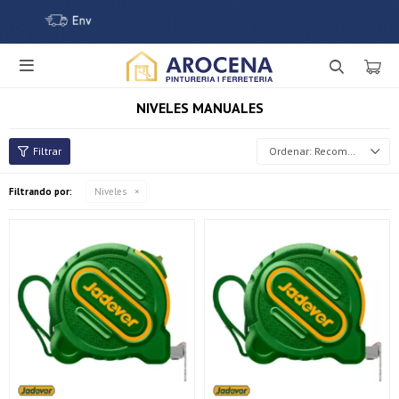

NIVELES MANUALES
Recomendados
Filtrando por:
Niveles