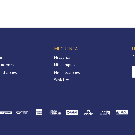
Continuar
MI CUENTA
N
¡S
r
Mi cuenta
luciones
Mis compras
ondiciones
Mis direcciones
Wish List