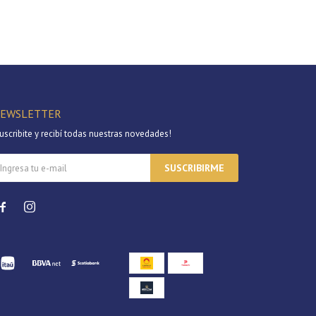
EWSLETTER
uscribite y recibí todas nuestras novedades!
SUSCRIBIRME

