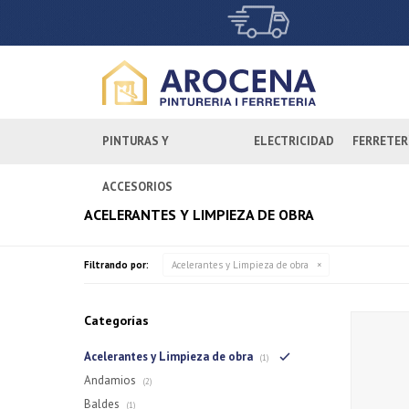
PINTURAS Y
ELECTRICIDAD
FERRETER
ACCESORIOS
ACELERANTES Y LIMPIEZA DE OBRA
Filtrando por:
Acelerantes y Limpieza de obra
Categorías
Acelerantes y Limpieza de obra
(1)
Andamios
(2)
Baldes
(1)