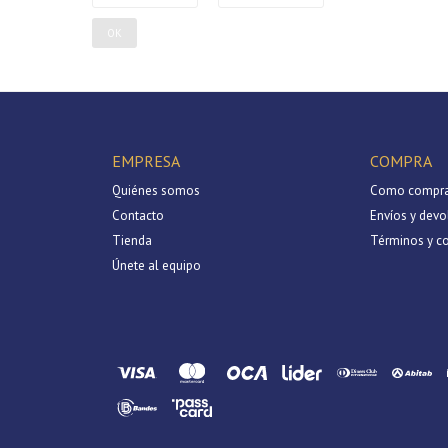
OK
EMPRESA
COMPRA
Quiénes somos
Como compra
Contacto
Envíos y devo
Tienda
Términos y c
Únete al equipo