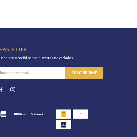
EWSLETTER
uscribite y recibí todas nuestras novedades!
SUSCRIBIRME

