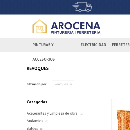
PINTURAS Y
ELECTRICIDAD
FERRETER
ACCESORIOS
REVOQUES
Filtrando por:
Revoques
Categorías
Acelerantes y Limpieza de obra
(1)
Andamios
(2)
Baldes
(1)