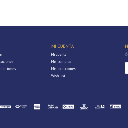
Continuar
MI CUENTA
N
¡S
r
Mi cuenta
luciones
Mis compras
ondiciones
Mis direcciones
Wish List