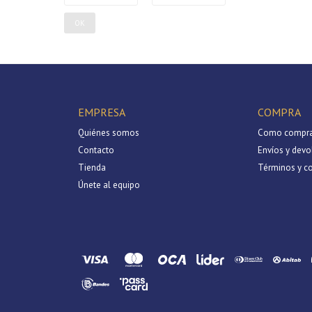
OK
EMPRESA
COMPRA
Quiénes somos
Como compra
Contacto
Envíos y devo
Tienda
Términos y c
Únete al equipo