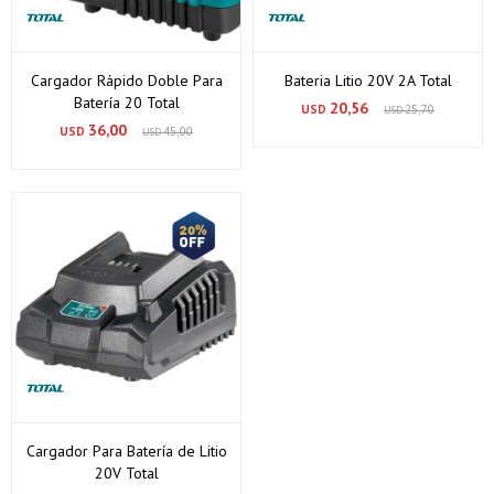
Cargador Rápido Doble Para
Bateria Litio 20V 2A Total
Batería 20 Total
20,56
USD
25,70
USD
36,00
USD
45,00
USD
Cargador Para Batería de Litio
20V Total