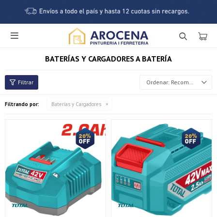

BATERÍAS Y CARGADORES A BATERÍA
Recomendados
Filtrando por:
Baterías y Cargadores