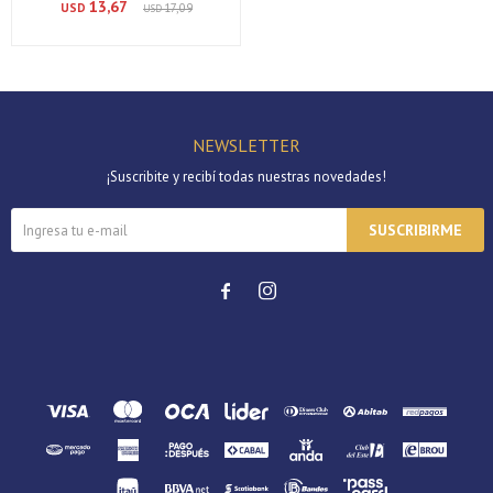
13,67
USD
17,09
USD
NEWSLETTER
¡Suscribite y recibí todas nuestras novedades!
SUSCRIBIRME

