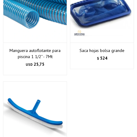
Manguera autoflotante para
Saca hojas bolsa grande
piscina 1 1/2" - 7Mt
524
$
25,75
USD