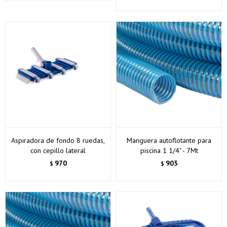
Aspiradora de fondo 8 ruedas,
Manguera autoflotante para
con cepillo lateral
piscina 1 1/4" - 7Mt
970
903
$
$