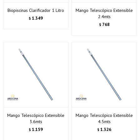
Biopiscinas Clarificador 1 Litro
Mango Telescópico Extensible
2.4mts
1.349
$
768
$
Mango Telescópico Extensible
Mango Telescópico Extensible
3.6mts
4.5mts
1.159
1.326
$
$