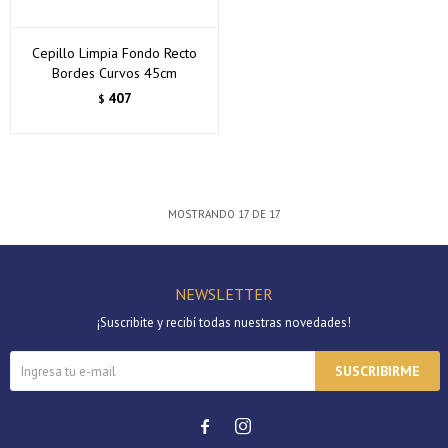
Cepillo Limpia Fondo Recto
Bordes Curvos 45cm
407
$
MOSTRANDO
17
DE
17
NEWSLETTER
¡Suscribite y recibí todas nuestras novedades!
SUSCRIBIRME

