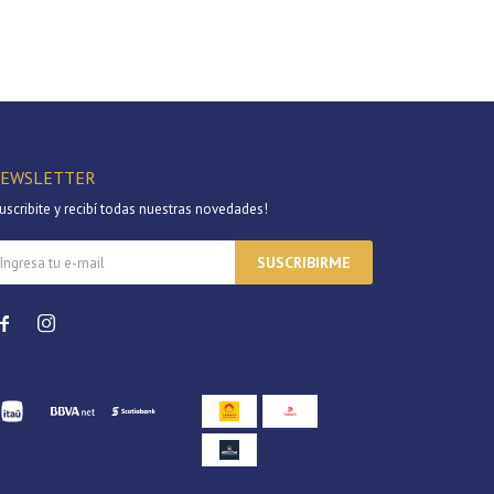
EWSLETTER
uscribite y recibí todas nuestras novedades!
SUSCRIBIRME

