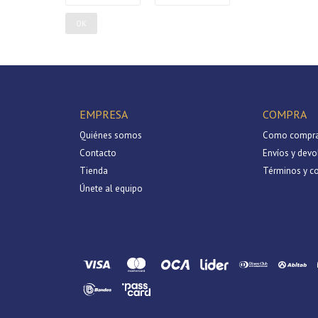
OK
EMPRESA
COMPRA
Quiénes somos
Como compra
Contacto
Envíos y devo
Tienda
Términos y c
Únete al equipo