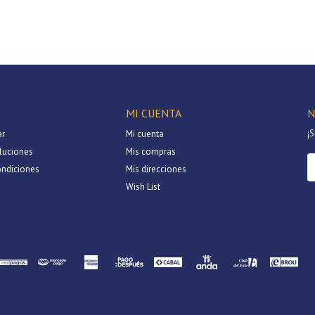
Continuar
MI CUENTA
N
¡S
r
Mi cuenta
luciones
Mis compras
ondiciones
Mis direcciones
Wish List