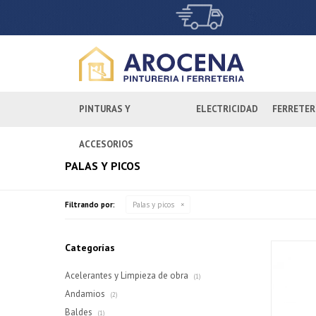
PINTURAS Y
ELECTRICIDAD
FERRETER
ACCESORIOS
PALAS Y PICOS
Filtrando por:
Palas y picos
Categorías
Acelerantes y Limpieza de obra
(1)
Andamios
(2)
Baldes
(1)