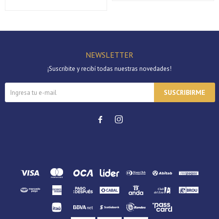
Continuar
NEWSLETTER
¡Suscribite y recibí todas nuestras novedades!
SUSCRIBIRME

