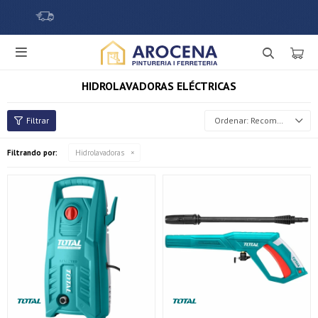

HIDROLAVADORAS ELÉCTRICAS
Recomendados
Filtrando por:
Hidrolavadoras