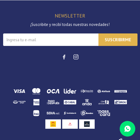
NEWSLETTER
¡Suscribite y recibí todas nuestras novedades!
SUSCRIBIRME

