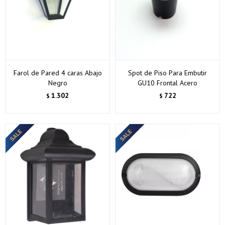
Farol de Pared 4 caras Abajo
Spot de Piso Para Embutir
Negro
GU10 Frontal Acero
1.302
722
$
$