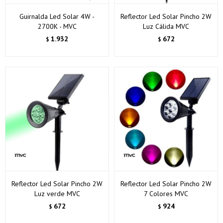
Guirnalda Led Solar 4W -
Reflector Led Solar Pincho 2W
2700K - MVC
Luz Cálida MVC
1.932
672
$
$
Reflector Led Solar Pincho 2W
Reflector Led Solar Pincho 2W
Luz verde MVC
7 Colores MVC
672
924
$
$