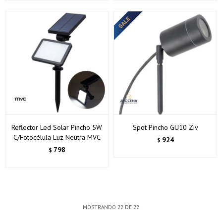
Reflector Led Solar Pincho 5W
Spot Pincho GU10 Ziv
C/Fotocélula Luz Neutra MVC
924
$
798
$
MOSTRANDO
22
DE
22