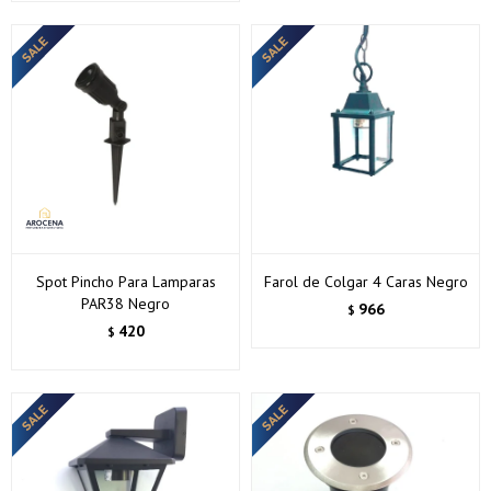
Spot Pincho Para Lamparas
Farol de Colgar 4 Caras Negro
PAR38 Negro
966
$
420
$