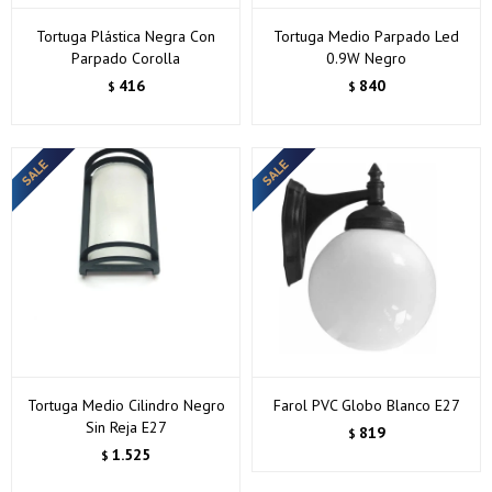
Tortuga Plástica Negra Con
Tortuga Medio Parpado Led
Parpado Corolla
0.9W Negro
416
840
$
$
Tortuga Medio Cilindro Negro
Farol PVC Globo Blanco E27
Sin Reja E27
819
$
1.525
$