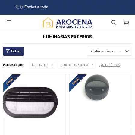

LUMINARIAS EXTERIOR
Recomendados
Quitar filtros
Filtrando por:
Iluminación
Luminarias Exterior