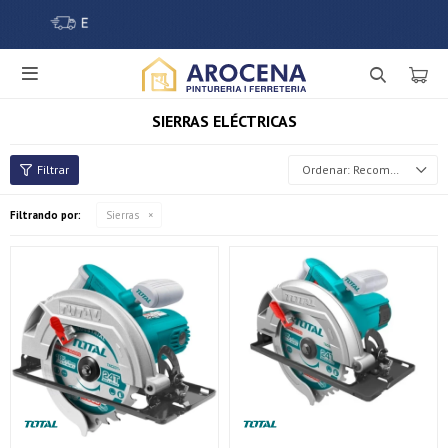

SIERRAS ELÉCTRICAS
Recomendados
Filtrando por:
Sierras