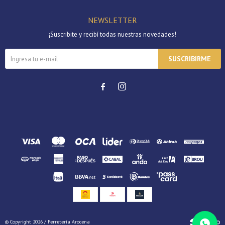
NEWSLETTER
¡Suscribite y recibí todas nuestras novedades!
SUSCRIBIRME


© Copyright 2026 / Ferretería Arocena