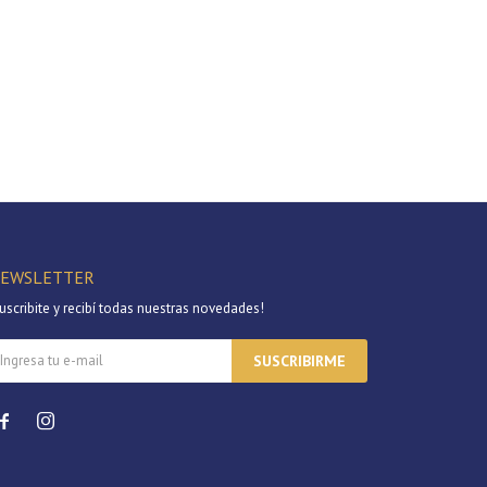
EWSLETTER
uscribite y recibí todas nuestras novedades!
SUSCRIBIRME

