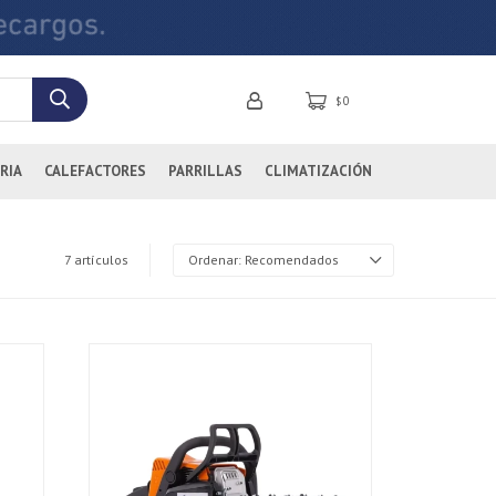
0
$
RIA
CALEFACTORES
PARRILLAS
CLIMATIZACIÓN
7 artículos
Recomendados