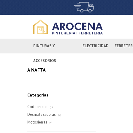
PINTURAS Y
ELECTRICIDAD
FERRETER
ACCESORIOS
A NAFTA
Categorías
Cortacercos
(1)
Desmalezadoras
(2)
Motosierras
(4)