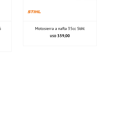
6
Motosierra a nafta 35cc Stihl
359,00
USD