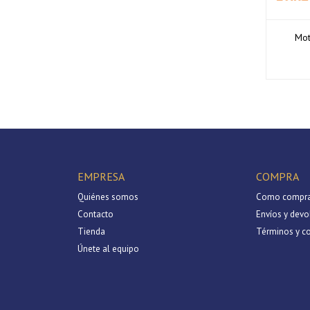
Mot
EMPRESA
COMPRA
Quiénes somos
Como compra
Contacto
Envíos y devo
Tienda
Términos y c
Únete al equipo