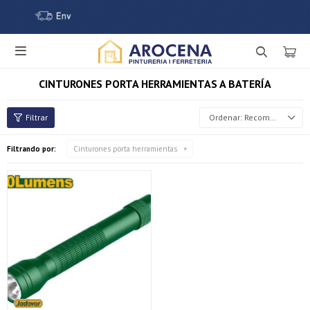

CINTURONES PORTA HERRAMIENTAS A BATERÍA
Recomendados
Filtrando por:
Cinturones porta herramientas
¡Sumate a la forma más ágil de comprar!
Comprá en 3 cuotas sin recargo o hasta en 12