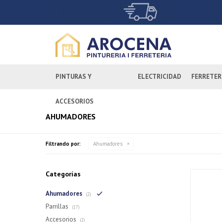
PINTURAS Y
ELECTRICIDAD
FERRETER
ACCESORIOS
AHUMADORES
Filtrando por:
Ahumadores
Categorías
Ahumadores
(2)
Parrillas
(17)
Accesorios
(2)