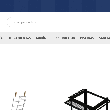
ÍA
HERRAMIENTAS
JARDÍN
CONSTRUCCIÓN
PISCINAS
SANITA
¡Sumate a la forma más ágil de comprar!