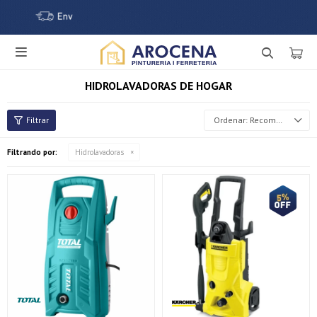

HIDROLAVADORAS DE HOGAR
Recomendados
Filtrando por:
Hidrolavadoras