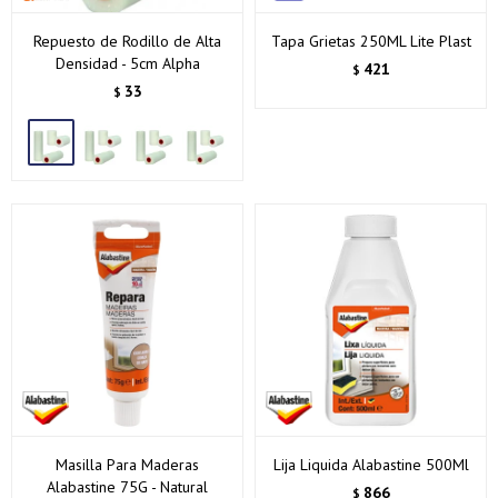
Repuesto de Rodillo de Alta
Tapa Grietas 250ML Lite Plast
Densidad - 5cm Alpha
421
$
33
$
Masilla Para Maderas
Lija Liquida Alabastine 500Ml
Alabastine 75G - Natural
866
$