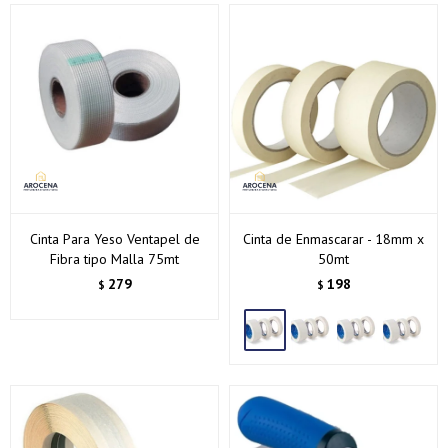
Cinta Para Yeso Ventapel de
Cinta de Enmascarar - 18mm x
Fibra tipo Malla 75mt
50mt
279
198
$
$