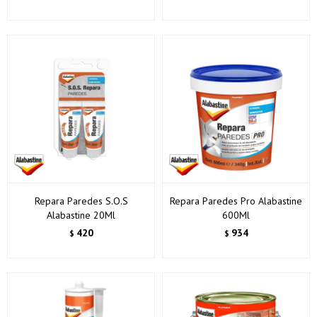
Repara Paredes S.O.S
Repara Paredes Pro Alabastine
Alabastine 20Ml
600Ml
420
934
$
$