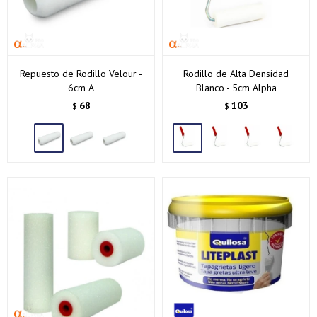
Repuesto de Rodillo Velour -
Rodillo de Alta Densidad
6cm A
Blanco - 5cm Alpha
68
103
$
$