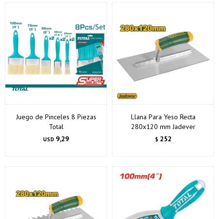
Juego de Pinceles 8 Piezas
Llana Para Yeso Recta
Total
280x120 mm Jadever
9,29
252
USD
$