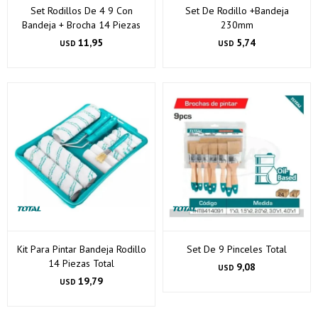
Set Rodillos De 4 9 Con
Set De Rodillo +Bandeja
Bandeja + Brocha 14 Piezas
230mm
11,95
5,74
USD
USD
Kit Para Pintar Bandeja Rodillo
Set De 9 Pinceles Total
14 Piezas Total
9,08
USD
19,79
USD