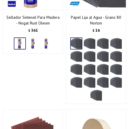
Sellador Sintesel Para Madera
Papel Lija al Agua - Grano 80
- Nogal Rust Oleum
Norton
361
16
$
$