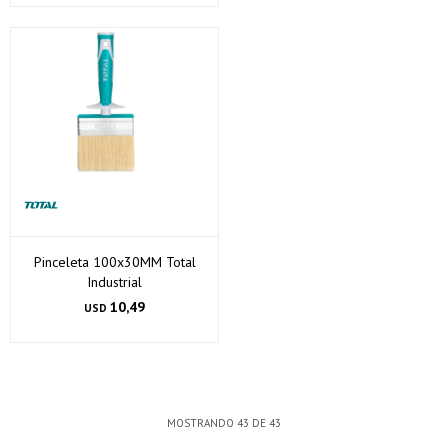
Pinceleta 100x30MM Total
Industrial
10,49
USD
MOSTRANDO
43
DE
43