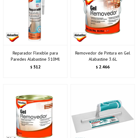
Reparador Flexible para
Removedor de Pintura en Gel
Paredes Alabastine 310Ml
Alabastine 3.6L
512
2.466
$
$