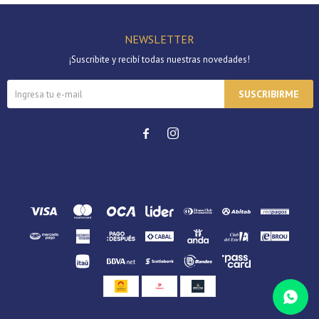
NEWSLETTER
¡Suscribite y recibí todas nuestras novedades!
SUSCRIBIRME

