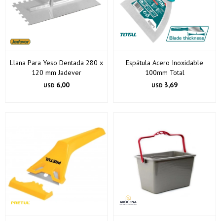
Llana Para Yeso Dentada 280 x
Espátula Acero Inoxidable
120 mm Jadever
100mm Total
6,00
3,69
USD
USD