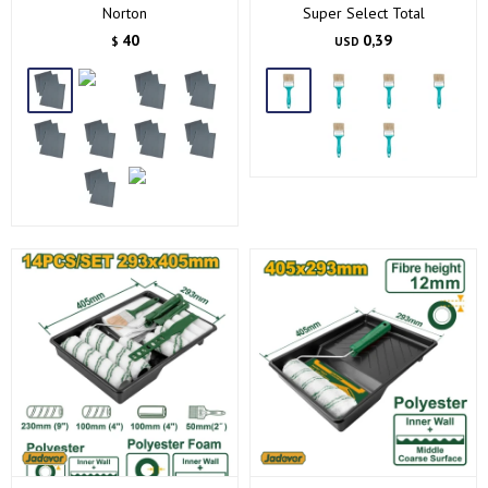
Norton
Super Select Total
40
0,39
$
USD