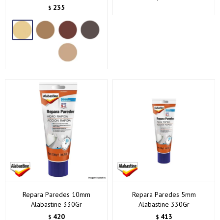
235
$
Repara Paredes 10mm
Repara Paredes 5mm
Alabastine 330Gr
Alabastine 330Gr
420
413
$
$