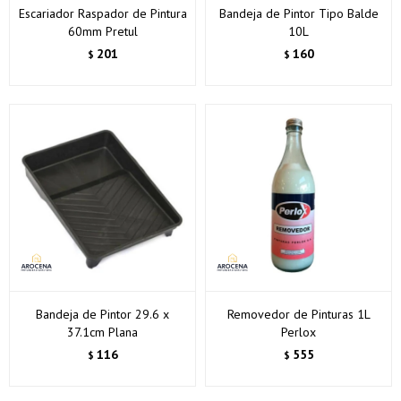
Escariador Raspador de Pintura
Bandeja de Pintor Tipo Balde
60mm Pretul
10L
201
160
$
$
Bandeja de Pintor 29.6 x
Removedor de Pinturas 1L
37.1cm Plana
Perlox
116
555
$
$