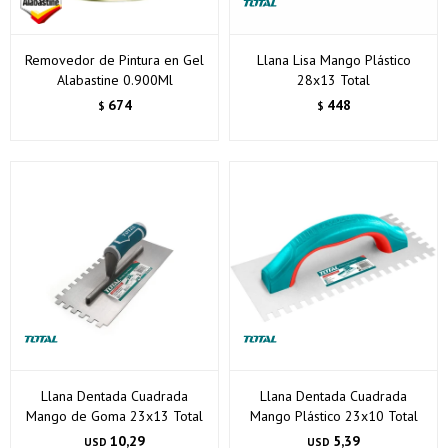
Removedor de Pintura en Gel
Llana Lisa Mango Plástico
Alabastine 0.900Ml
28x13 Total
674
448
$
$
Llana Dentada Cuadrada
Llana Dentada Cuadrada
Mango de Goma 23x13 Total
Mango Plástico 23x10 Total
10,29
5,39
USD
USD