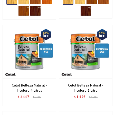
Cetol Belleza Natural -
Cetol Belleza Natural -
Incoloro 4 Litros
Incoloro 1 Litro
4.117
1.193
$
5.882
$
1.704
$
$