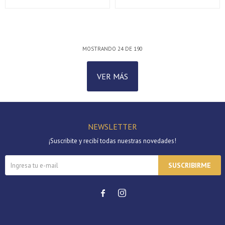
MOSTRANDO
24
DE
190
VER MÁS
NEWSLETTER
¡Suscribite y recibí todas nuestras novedades!
SUSCRIBIRME

