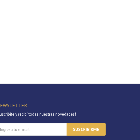
EWSLETTER
uscribite y recibí todas nuestras novedades!
SUSCRIBIRME