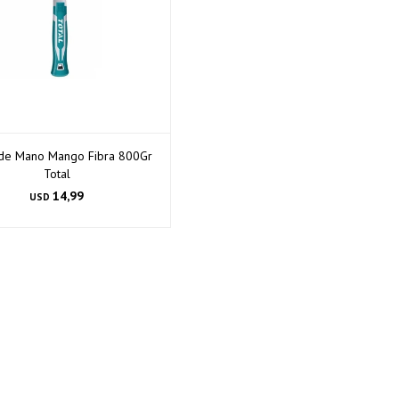
de Mano Mango Fibra 800Gr
Total
14,99
USD