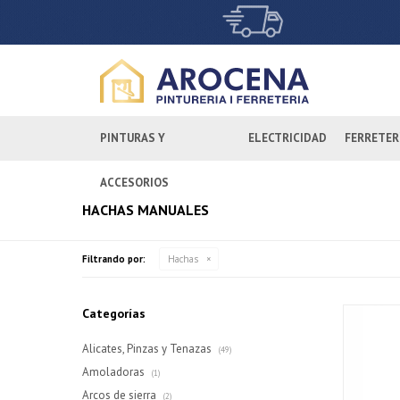
PINTURAS Y
ELECTRICIDAD
FERRETER
ACCESORIOS
HACHAS MANUALES
Filtrando por:
Hachas
Categorías
Alicates, Pinzas y Tenazas
(49)
Amoladoras
(1)
Arcos de sierra
(2)