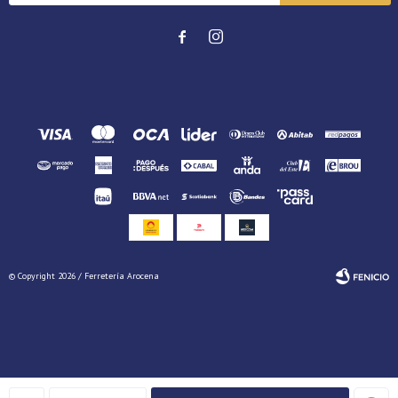


© Copyright 2026 / Ferretería Arocena
Fenicio