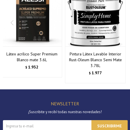
Látex acrílico Super Premium
Pintura Látex Lavable Interior
Blanco mate 3.6L
Rust-Oleum Blanco Semi Mate
3.78L
1.932
$
1.977
$
NEWSLETTER
¡Suscribite y recibí todas nuestras novedades!
SUSCRIBIRME