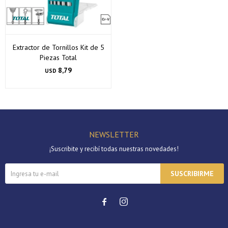
Extractor de Tornillos Kit de 5
Piezas Total
8,79
USD
NEWSLETTER
¡Suscribite y recibí todas nuestras novedades!
SUSCRIBIRME

