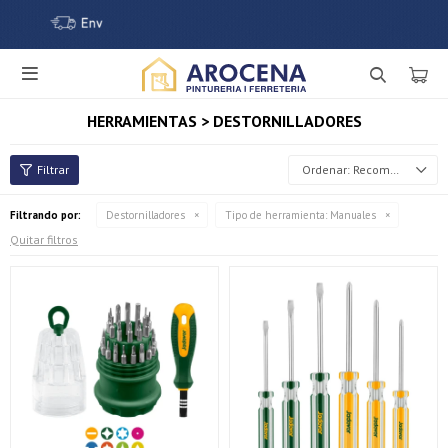

HERRAMIENTAS > DESTORNILLADORES
Recomendados
Filtrando por:
Destornilladores
Tipo de herramienta:
Manuales
Quitar filtros