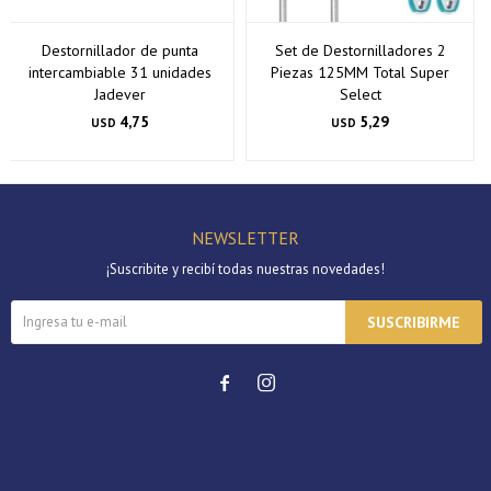
Destornillador de punta
Set de Destornilladores 2
intercambiable 31 unidades
Piezas 125MM Total Super
Jadever
Select
4,75
5,29
USD
USD
NEWSLETTER
¡Suscribite y recibí todas nuestras novedades!
SUSCRIBIRME

