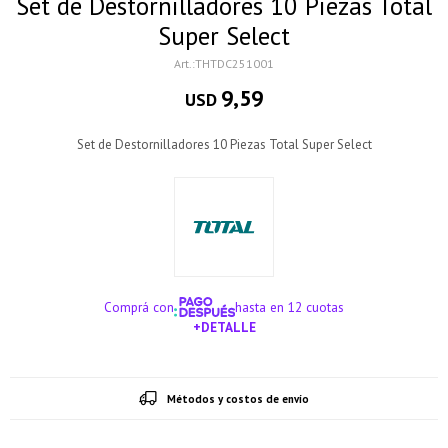
Set de Destornilladores 10 Piezas Total
Super Select
THTDC251001
9,59
USD
Set de Destornilladores 10 Piezas Total Super Select
Comprá con
hasta en 12 cuotas
+DETALLE
¡ME INTERESA!
Métodos y costos de envío