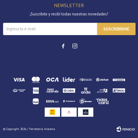
NEWSLETTER
¡Suscribite y recibí todas nuestras novedades!
SUSCRIBIRME


© Copyright 2026 / Ferretería Arocena