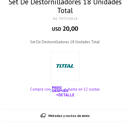
Set De Destornilladores 18 Unidades
Total
THT250618
20,00
USD
Set De Destornilladores 18 Unidades Total
Comprá con
hasta en 12 cuotas
+DETALLE
¡ME INTERESA!
Métodos y costos de envío