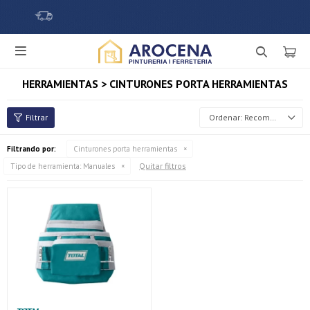

HERRAMIENTAS > CINTURONES PORTA HERRAMIENTAS
Recomendados
Filtrando por:
Cinturones porta herramientas
Quitar filtros
Tipo de herramienta:
Manuales
¡Sumate a la forma más ágil de comprar!