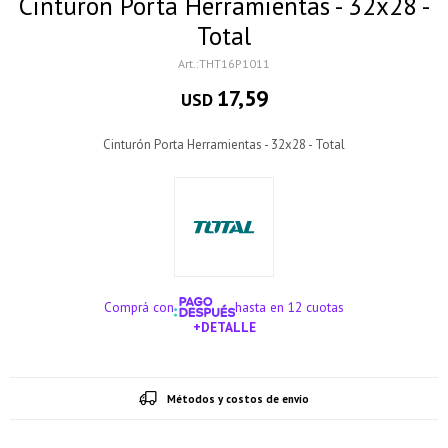
Cinturón Porta Herramientas - 32x28 -
Total
THT16P1011
17,59
USD
Cinturón Porta Herramientas - 32x28 - Total
Comprá con
hasta en 12 cuotas
+DETALLE
¡ME INTERESA!
Métodos y costos de envío