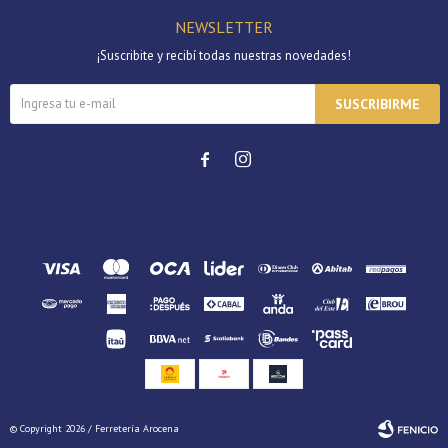
NEWSLETTER
¡Suscribite y recibí todas nuestras novedades!
SUSCRIBIRME


© Copyright 2026 / Ferretería Arocena