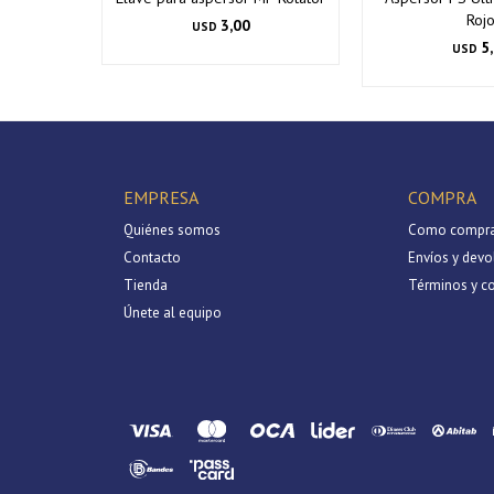
Roj
3,00
USD
5
USD
EMPRESA
COMPRA
Quiénes somos
Como compra
Contacto
Envíos y devo
Tienda
Términos y c
Únete al equipo