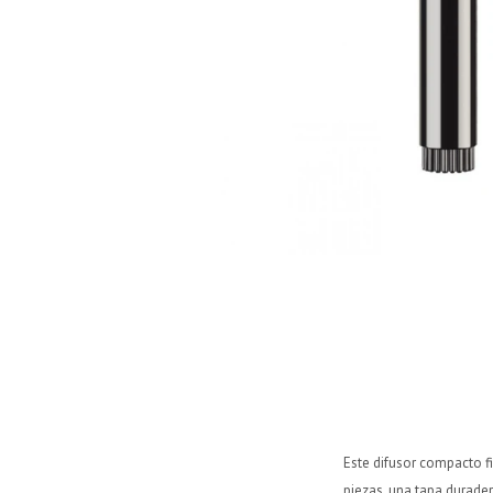
Este difusor compacto f
piezas, una tapa durade