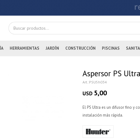
ÍA
HERRAMIENTAS
JARDÍN
CONSTRUCCIÓN
PISCINAS
SANITA
Aspersor PS Ultra
PSU5h034
5,00
USD
El PS Ultra es un difusor fino y
instalación más rápida.