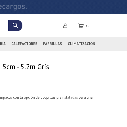
0
$
RIA
CALEFACTORES
PARRILLAS
CLIMATIZACIÓN
 5cm - 5.2m Gris
 compacto con la opción de boquillas preinstaladas para una