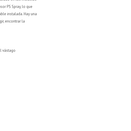
sor PS Spray, lo que
able instalada. Hay una
ir, encontrar la
el vástago