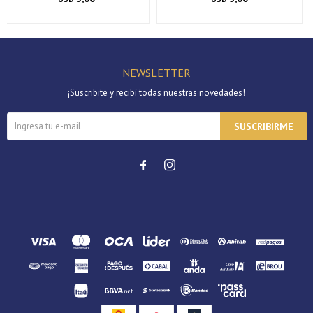
NEWSLETTER
¡Suscribite y recibí todas nuestras novedades!
SUSCRIBIRME

