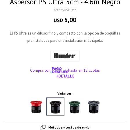
Aspersor PS Ultra 5cm - 4.6m Negro
PSU5H033
5,00
USD
El PS Ultra es un difusor fino y compacto con la opción de boquillas
preinstaladas para una instalación más rápida.
Comprá con
hasta en 12 cuotas
+DETALLE
¡ME INTERESA!
Variantes:
Métodos y costos de envío