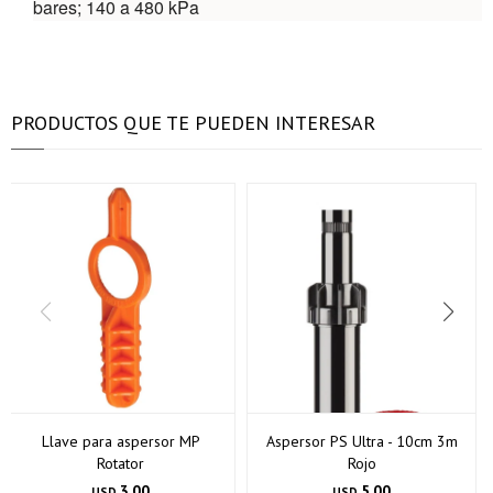
bares; 140 a 480 kPa
PRODUCTOS QUE TE PUEDEN INTERESAR
Llave para aspersor MP
Aspersor PS Ultra - 10cm 3m
Rotator
Rojo
3,00
5,00
USD
USD