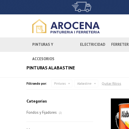
PINTURAS Y
ELECTRICIDAD
FERRETER
ACCESORIOS
PINTURAS ALABASTINE
Quitar filtros
Filtrando por:
Pinturas
Alabastine
Categorías
Fondos y Fijadores
(2)