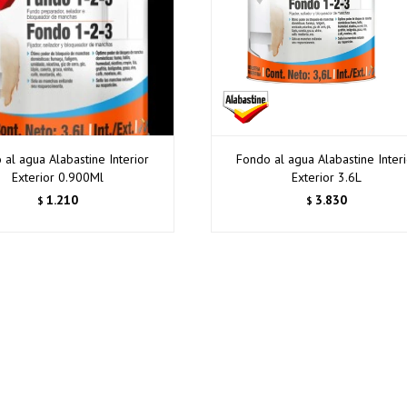
 al agua Alabastine Interior
Fondo al agua Alabastine Interi
Exterior 0.900Ml
Exterior 3.6L
1.210
3.830
$
$