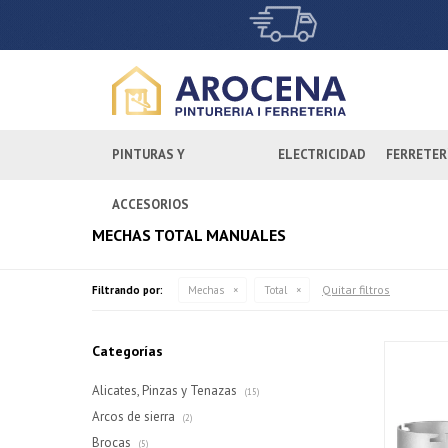
PINTURAS Y
ELECTRICIDAD
FERRETER
ACCESORIOS
MECHAS TOTAL MANUALES
Quitar filtros
Filtrando por:
Mechas
Total
Categorías
Alicates, Pinzas y Tenazas
(15)
Arcos de sierra
(2)
Brocas
(5)