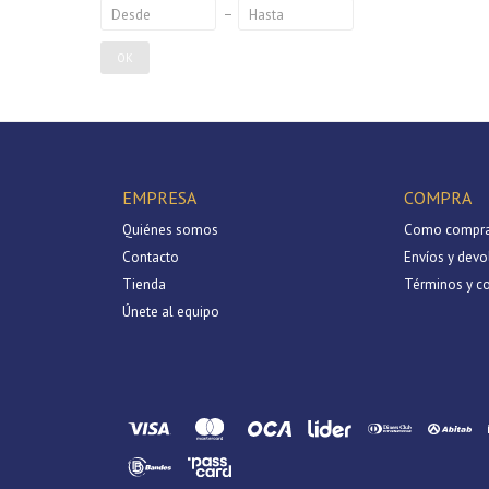
OK
EMPRESA
COMPRA
Quiénes somos
Como compra
Contacto
Envíos y devo
Tienda
Términos y c
Únete al equipo