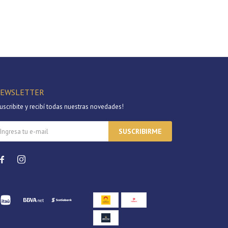
EWSLETTER
uscribite y recibí todas nuestras novedades!
SUSCRIBIRME

