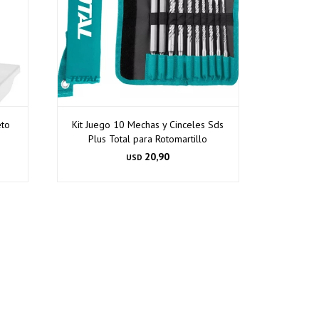
eto
Kit Juego 10 Mechas y Cinceles Sds
Plus Total para Rotomartillo
20,90
USD