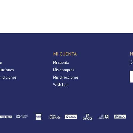
MI CUENTA
N
¡S
r
Mi cuenta
luciones
Mis compras
ondiciones
Mis direcciones
Wish List