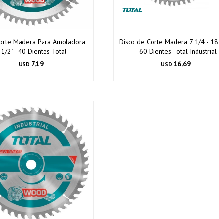
Continuar
Corte Madera Para Amoladora
Disco de Corte Madera 7 1/4 - 
,1/2" - 40 Dientes Total
- 60 Dientes Total Industrial
7,19
16,69
USD
USD