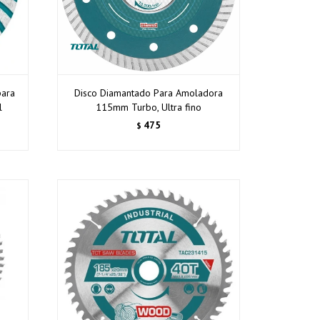
para
Disco Diamantado Para Amoladora
l
115mm Turbo, Ultra fino
475
$