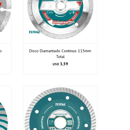
o
Disco Diamantado Continuo 115mm
Total
3,59
USD