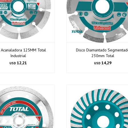
o Acanaladora 125MM Total
Disco Diamantado Segmentad
Industrial
230mm Total
12,21
14,29
USD
USD