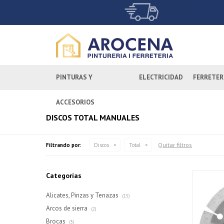
PINTURAS Y
ELECTRICIDAD
FERRETER
ACCESORIOS
DISCOS TOTAL MANUALES
Quitar filtros
Filtrando por:
Discos
Total
Categorías
Alicates, Pinzas y Tenazas
(15)
Arcos de sierra
(2)
Brocas
(5)