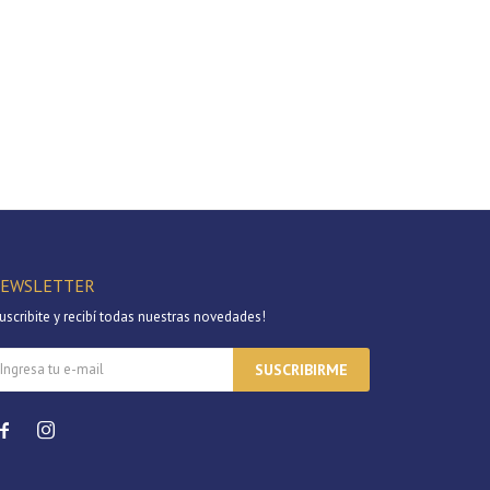
EWSLETTER
uscribite y recibí todas nuestras novedades!
SUSCRIBIRME

