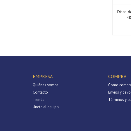
Disco d
40
EMPRESA
COMPRA
Quiénes somos
Como compra
Contacto
Envíos y devo
Tienda
Términos y c
Únete al equipo