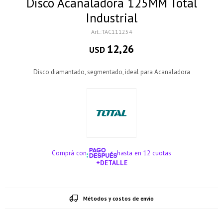
Disco Acanaladora 125MM Total
Industrial
TAC111254
12,26
USD
Disco diamantado, segmentado, ideal para Acanaladora
Comprá con
hasta en 12 cuotas
+DETALLE
¡ME INTERESA!
Métodos y costos de envío