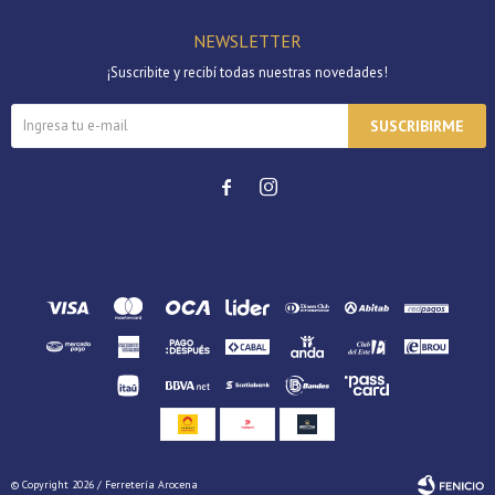
NEWSLETTER
¡Suscribite y recibí todas nuestras novedades!
SUSCRIBIRME


© Copyright 2026 / Ferretería Arocena