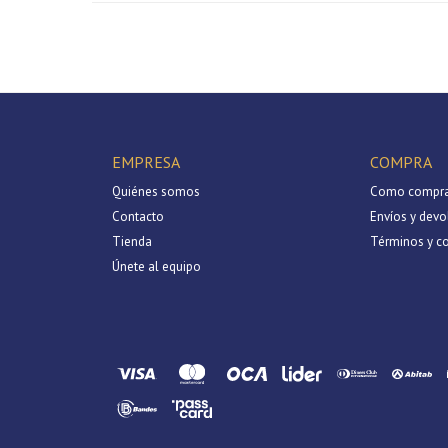
EMPRESA
COMPRA
Quiénes somos
Como compra
Contacto
Envíos y devo
Tienda
Términos y c
Únete al equipo