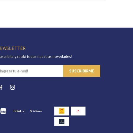
EWSLETTER
uscribite y recibí todas nuestras novedades!
SUSCRIBIRME

