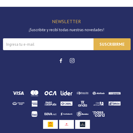
Continuar
NEWSLETTER
¡Suscribite y recibí todas nuestras novedades!
SUSCRIBIRME

