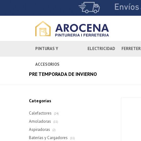
PINTURAS Y
ELECTRICIDAD
FERRETER
ACCESORIOS
PRE TEMPORADA DE INVIERNO
Categorías
Calefactores
(24)
Amoladoras
(11)
Aspiradoras
(2)
Baterías y Cargadores
(11)