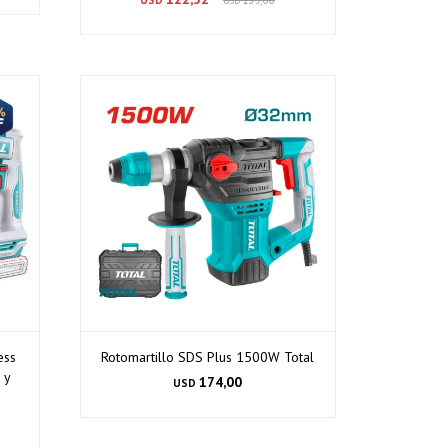
USD
ess
Rotomartillo SDS Plus 1500W Total
 y
174,00
USD