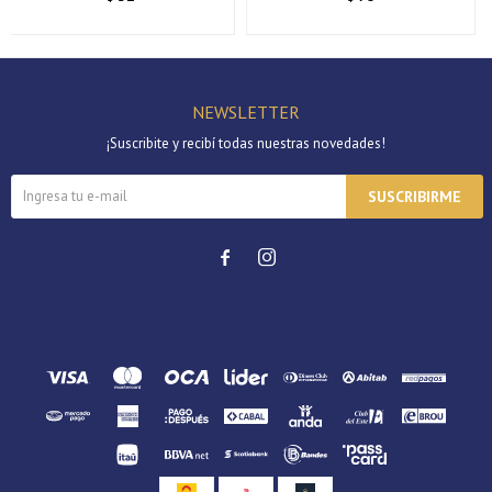
NEWSLETTER
¡Suscribite y recibí todas nuestras novedades!
SUSCRIBIRME

