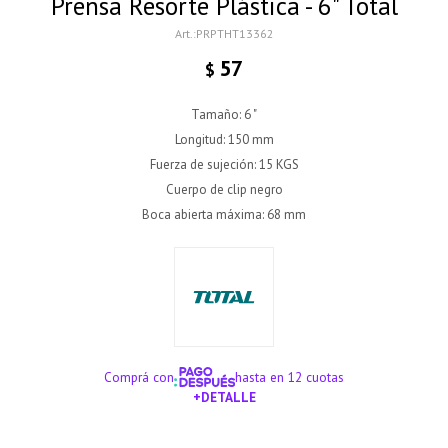
Prensa Resorte Plástica - 6" Total
PRPTHT13362
57
$
Tamaño: 6 "
Longitud: 150 mm
Fuerza de sujeción: 15 KGS
Cuerpo de clip negro
Boca abierta máxima: 68 mm
Comprá con
hasta en 12 cuotas
+DETALLE
¡ME INTERESA!