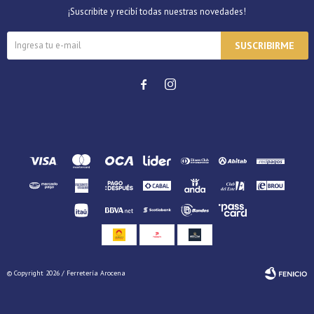
¡Suscribite y recibí todas nuestras novedades!
SUSCRIBIRME


© Copyright 2026 / Ferretería Arocena