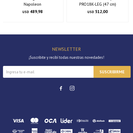
Napoleon
PRO18K-LEG (47 cm)
489,98
512,00
USD
USD
NEWSLETTER
¡Suscribite y recibí todas nuestras novedades!
SUSCRIBIRME

