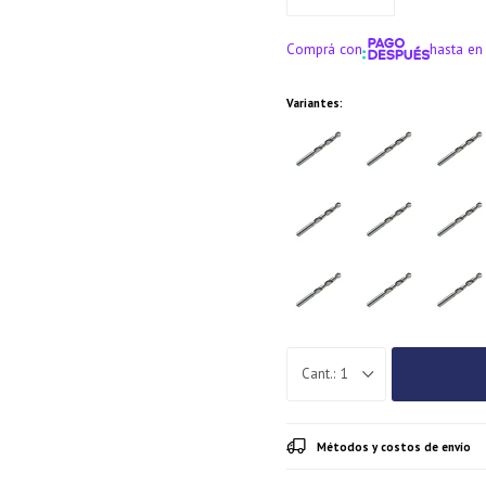
Comprá con
hasta en
¡ME INTERE
Variantes:
1
Métodos y costos de envío