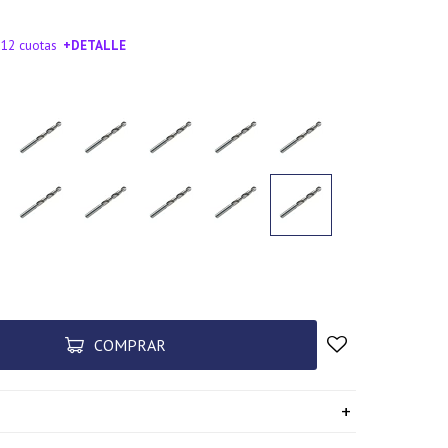
 12 cuotas
+DETALLE
SA!
COMPRAR