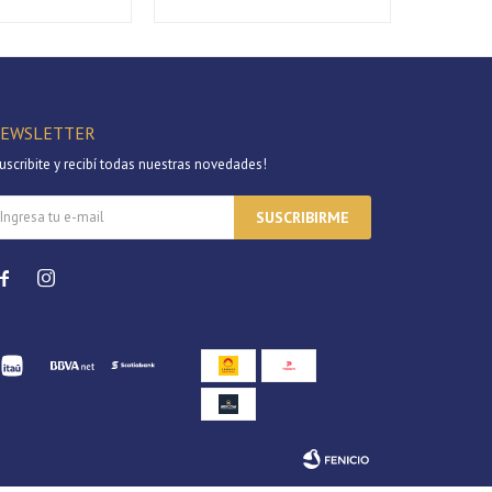
EWSLETTER
uscribite y recibí todas nuestras novedades!
SUSCRIBIRME

