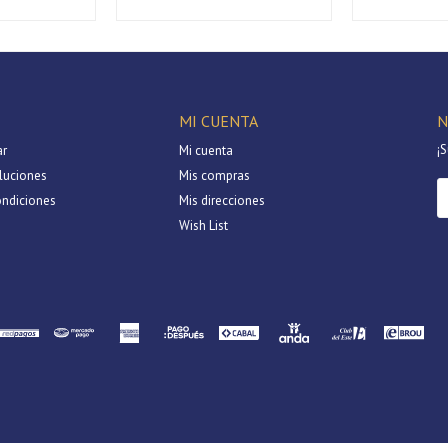
MI CUENTA
N
¡S
r
Mi cuenta
luciones
Mis compras
ondiciones
Mis direcciones
Wish List