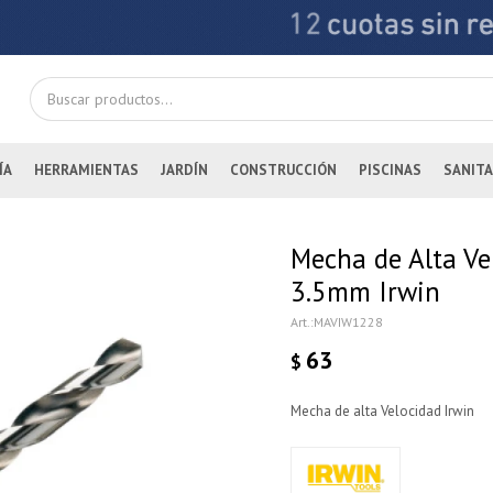
ÍA
HERRAMIENTAS
JARDÍN
CONSTRUCCIÓN
PISCINAS
SANITA
Mecha de Alta Ve
3.5mm Irwin
MAVIW1228
63
$
Mecha de alta Velocidad Irwin