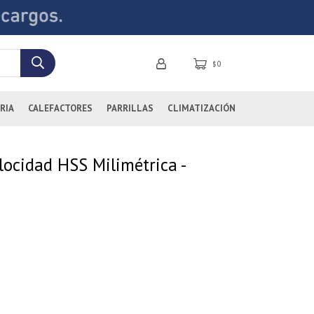
0
$
RIA
CALEFACTORES
PARRILLAS
CLIMATIZACIÓN
locidad HSS Milimétrica -