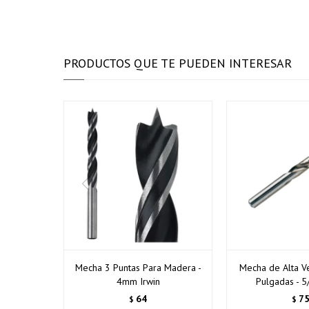
PRODUCTOS QUE TE PUEDEN INTERESAR
Mecha 3 Puntas Para Madera -
Mecha de Alta V
4mm Irwin
Pulgadas - 5/
64
7
$
$