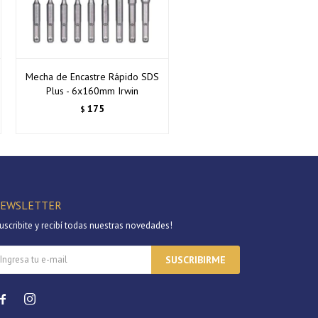
Mecha de Encastre Rápido SDS
Plus - 6x160mm Irwin
175
$
EWSLETTER
uscribite y recibí todas nuestras novedades!
SUSCRIBIRME

