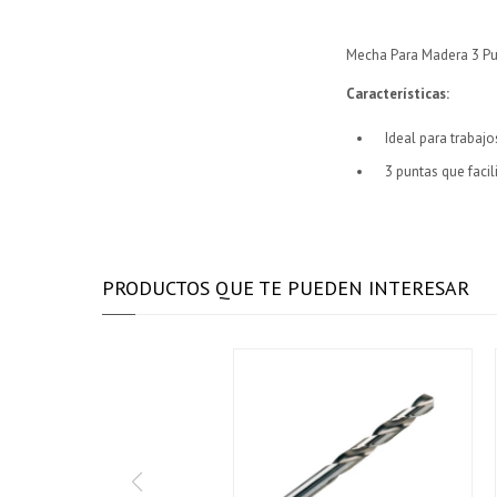
Mecha Para Madera 3 Pu
Características
:
Ideal para trabaj
3 puntas que faci
PRODUCTOS QUE TE PUEDEN INTERESAR