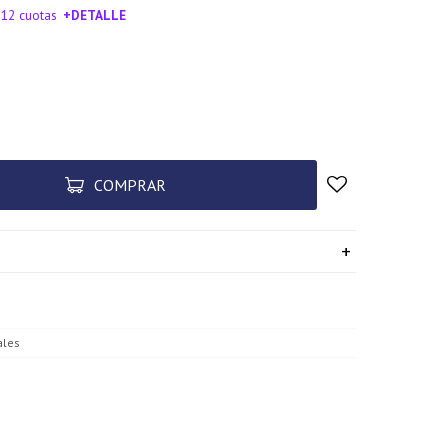
 12 cuotas
+DETALLE
SA!
COMPRAR
les