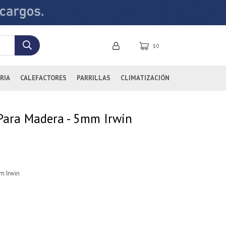
0
$
RIA
CALEFACTORES
PARRILLAS
CLIMATIZACIÓN
Para Madera - 5mm Irwin
m Irwin