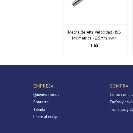
Mecha de Alta Velocidad HSS
Milimétrica - 1.5mm Irwin
65
$
EMPRESA
COMPRA
Quiénes somos
Como compra
Contacto
Envíos y devo
Tienda
Términos y c
Únete al equipo