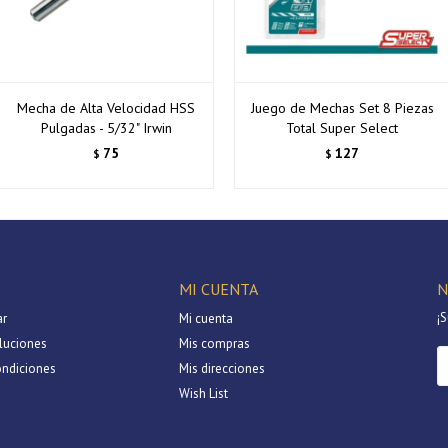
Mecha de Alta Velocidad HSS
Juego de Mechas Set 8 Piezas
Pulgadas - 5/32" Irwin
Total Super Select
75
127
$
$
MI CUENTA
N
¡S
r
Mi cuenta
luciones
Mis compras
ondiciones
Mis direcciones
Wish List