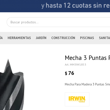
ÍA
HERRAMIENTAS
JARDÍN
CONSTRUCCIÓN
PISCINAS
SANITA
Mecha 3 Puntas 
MM3IW1853
76
$
Mecha Para Madera 3 Puntas 5m