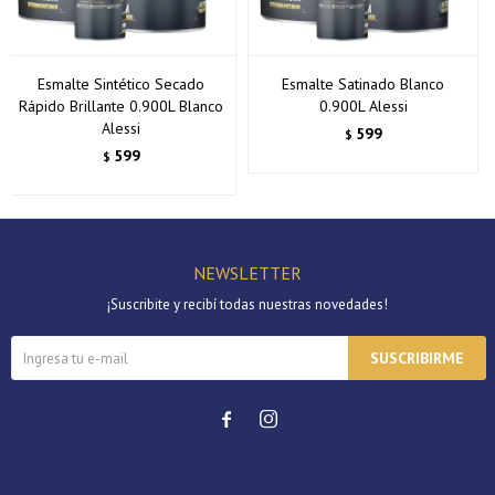
Esmalte Sintético Secado
Esmalte Satinado Blanco
Rápido Brillante 0.900L Blanco
0.900L Alessi
Alessi
599
$
599
$
NEWSLETTER
¡Suscribite y recibí todas nuestras novedades!
SUSCRIBIRME

