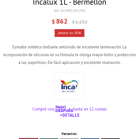
Incalux 1L - Bermellón
ILUXB5182289
862
$
1.232
$
30
Esmalte sintético brillante antióxido de excelente terminación. La
incorporación de siliconas en su fórmula le otorga mayor brillo y protección
a las superficies. De fácil aplicación y excelente nivelación.
Comprá con
hasta en 12 cuotas
+DETALLE
¡ME INTERESA!
Variantes: