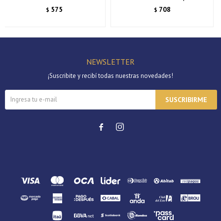
575
708
$
$
NEWSLETTER
¡Suscribite y recibí todas nuestras novedades!
SUSCRIBIRME

