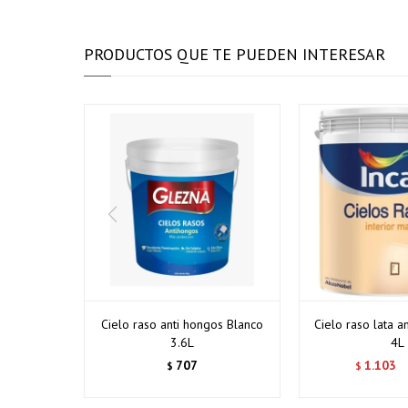
PRODUCTOS QUE TE PUEDEN INTERESAR
Cielo raso anti hongos Blanco
Cielo raso lata a
3.6L
4L
707
1.103
$
$