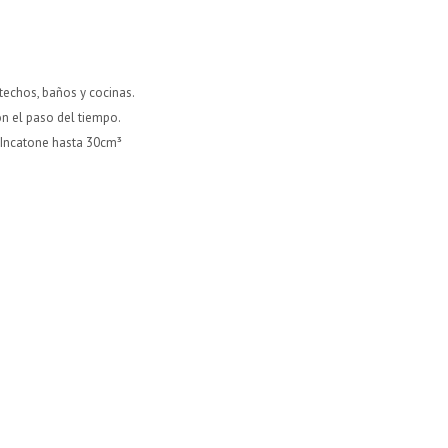
techos, baños y cocinas.
n el paso del tiempo.
 Incatone hasta 30cm³