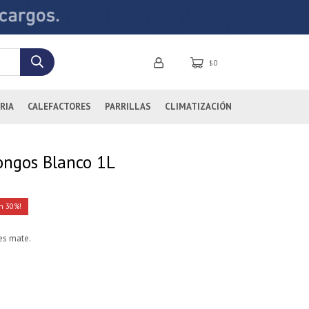
0
$
RIA
CALEFACTORES
PARRILLAS
CLIMATIZACIÓN
hongos Blanco 1L
30
res mate.