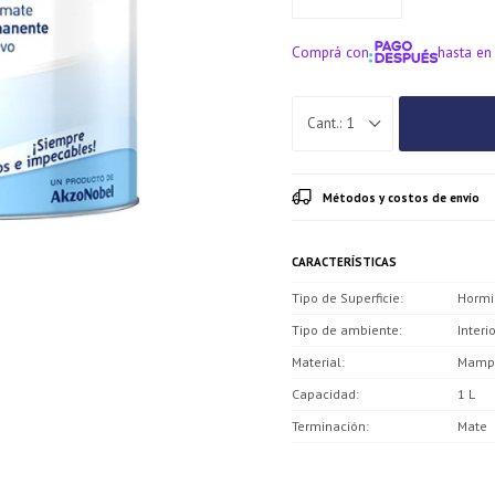
Comprá con
hasta en
¡ME INTERE
1
Métodos y costos de envío
CARACTERÍSTICAS
Tipo de Superficie
Hormig
Tipo de ambiente
Interi
Material
Mampo
Capacidad
1 L
Terminación
Mate