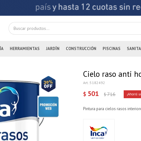
ÍA
HERRAMIENTAS
JARDÍN
CONSTRUCCIÓN
PISCINAS
SANITA
Cielo raso anti 
5182492
501
$
716
$
Pintura para cielos rasos interio