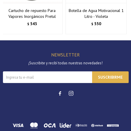
Cartucho de repuesto Para
Botella de Agua Motivacional 1
Vapores Inorgánicos Pretul
Litro - Violeta
543
550
$
$
NEWSLETTER
¡Suscribite y recibí todas nuestras novedades!
SUSCRIBIRME

