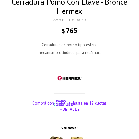
Cerradura Pomo Con Llave - Bronce
Hermex
CPCL40410040
765
$
Cerraduras de pomo tipo esfera,
mecanismo cilíndrico, para recámara
Comprá con
hasta en 12 cuotas
+DETALLE
¡ME INTERESA!
Variantes: