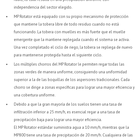
independencia del sector elegido.
MP Rotator está equipado con su propio mecanismo de protección
que mantiene la tobera libre de todo residuo cuando no está
funcionando. La tobera con muelles es más fuerte que el muelle
emergente que la mantiene replegada cuando el sistema se activa.
Una vez completado el ciclo de riego, la tobera se repliega de nuevo
para mantenerse protegida hasta el siguiente ciclo.
Los múltiples chorros del MP Rotator le permiten regar todas las
zonas verdes de manera uniforme, consiguiendo una uniformidad
superior a la de las boquillas de los aspersores tradicionales. Cada
chorro se dirige a zonas específicas para lograr una mayor eficiencia y
una cobertura uniforme.
Debido a que la gran mayoría de los suelos tienen una tasa de
infiltración inferior a 25 mm/h, es esencial regar a una tasa de
precipitación baja para lograr una mayor eficiencia.
El MP Rotator estándar suministra agua a 10 mm/h, mientras que la
MP800 tiene una tasa de precipitación de 20 mm/h. Cualquiera de las