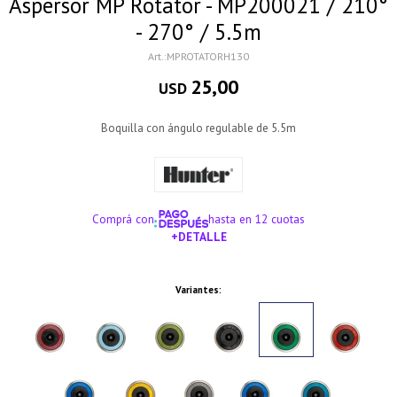
Aspersor MP Rotator - MP200021 / 210°
- 270° / 5.5m
MPROTATORH130
25,00
USD
Boquilla con ángulo regulable de 5.5m
Comprá con
hasta en 12 cuotas
+DETALLE
¡ME INTERESA!
Variantes: