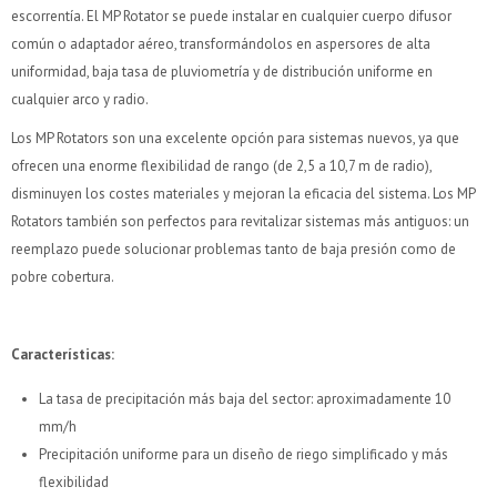
escorrentía. El MP Rotator se puede instalar en cualquier cuerpo difusor
común o adaptador aéreo, transformándolos en aspersores de alta
uniformidad, baja tasa de pluviometría y de distribución uniforme en
cualquier arco y radio.
Los MP Rotators son una excelente opción para sistemas nuevos, ya que
ofrecen una enorme flexibilidad de rango (de 2,5 a 10,7 m de radio),
disminuyen los costes materiales y mejoran la eficacia del sistema. Los MP
Rotators también son perfectos para revitalizar sistemas más antiguos: un
reemplazo puede solucionar problemas tanto de baja presión como de
pobre cobertura.
Características
:
La tasa de precipitación más baja del sector: aproximadamente 10
mm/h
Precipitación uniforme para un diseño de riego simplificado y más
flexibilidad