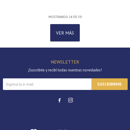
MOSTRANDO
24
DE
59
VER MÁS
NEWSLETTER
¡Suscribite y recibí todas nuestras novedades!
SUSCRIBIRME

