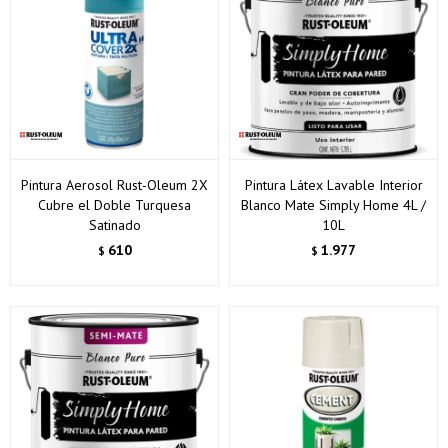
Pintura Aerosol Rust-Oleum 2X
Pintura Látex Lavable Interior
Cubre el Doble Turquesa
Blanco Mate Simply Home 4L /
Satinado
10L
610
1.977
$
$