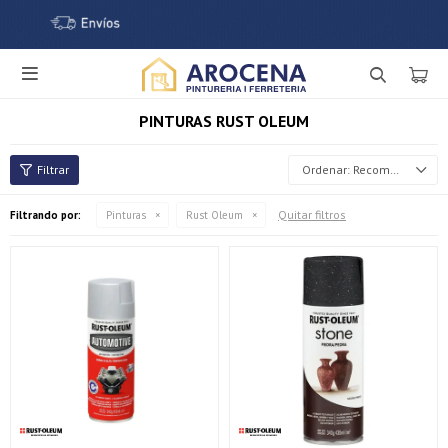

PINTURAS RUST OLEUM
Recomendados
Quitar filtros
Filtrando por:
Pinturas
Rust Oleum