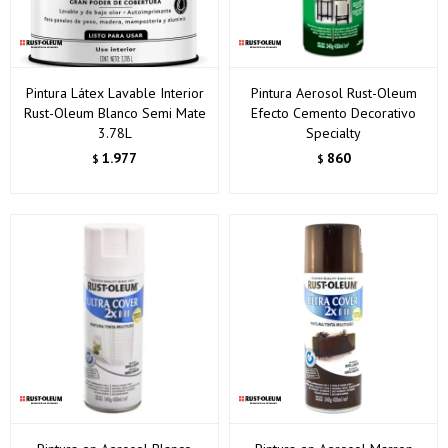
Pintura Látex Lavable Interior
Pintura Aerosol Rust-Oleum
Rust-Oleum Blanco Semi Mate
Efecto Cemento Decorativo
3.78L
Specialty
1.977
860
$
$