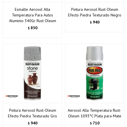
Esmalte Aerosol Alta
Pintura Aerosol Rust-Oleum
Temperatura Para Autos
Efecto Piedra Texturado Negro
Aluminio 340Gr Rust Oleum
940
$
850
$
Pintura Aerosol Rust-Oleum
Aerosol Alta Temperatura Rust-
Efecto Piedra Texturado Gris
Oleum 1093°C Plata para Mate
940
710
$
$