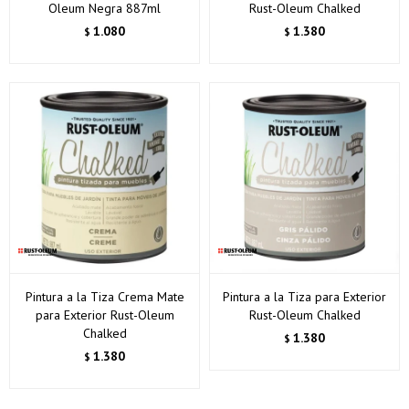
Oleum Negra 887ml
Rust-Oleum Chalked
1.080
1.380
$
$
Pintura a la Tiza Crema Mate
Pintura a la Tiza para Exterior
para Exterior Rust-Oleum
Rust-Oleum Chalked
Chalked
1.380
$
1.380
$