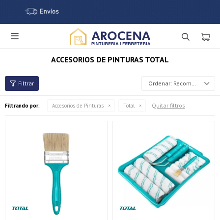

ACCESORIOS DE PINTURAS TOTAL
Recomendados
Quitar filtros
Filtrando por:
Accesorios de Pinturas
Total