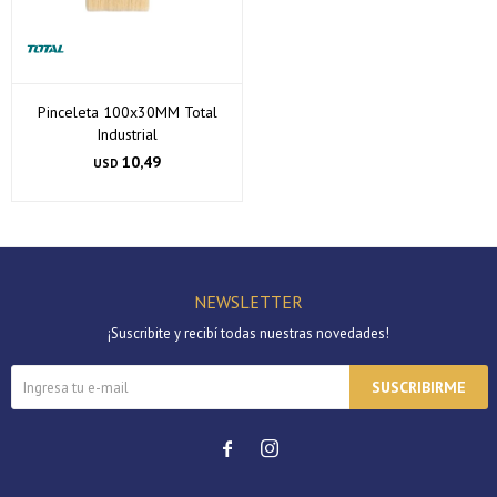
Pinceleta 100x30MM Total
Industrial
10,49
USD
NEWSLETTER
¡Suscribite y recibí todas nuestras novedades!
SUSCRIBIRME

