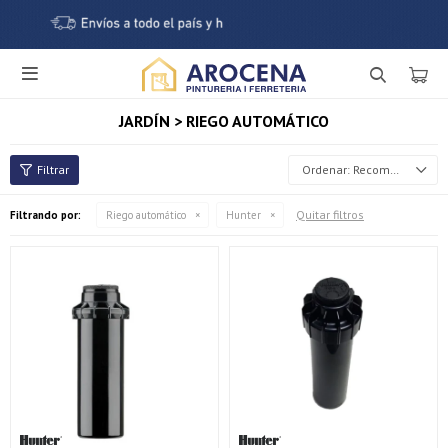

JARDÍN > RIEGO AUTOMÁTICO
Recomendados
Quitar filtros
Filtrando por:
Riego automático
Hunter