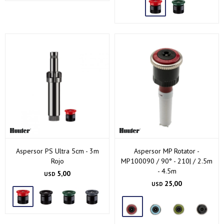
Aspersor PS Ultra 5cm - 3m
Aspersor MP Rotator -
Rojo
MP100090 / 90° - 210| / 2.5m
- 4.5m
5,00
USD
25,00
USD