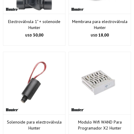
Electroválvula 1" + solenoide
Membrana para electroválvula
Hunter
Hunter
30,00
18,00
USD
USD
Solenoide para electroválvula
Modulo Wifi WAND Para
Hunter
Programador X2 Hunter