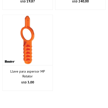
19,87
240,00
USD
USD
Llave para aspersor MP
Rotator
3,00
USD