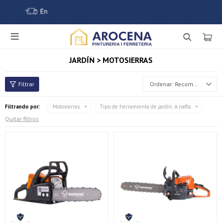

JARDÍN > MOTOSIERRAS
Recomendados
Filtrando por:
Motosierras
Tipo de herramienta de jardín:
A nafta
Quitar filtros