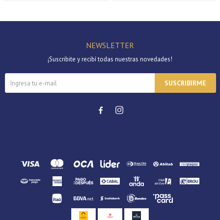
Continuar
NEWSLETTER
¡Suscribite y recibí todas nuestras novedades!
SUSCRIBIRME

