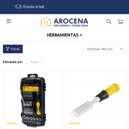

HERRAMIENTAS >
Recomendados
Filtrando por:
Pretul