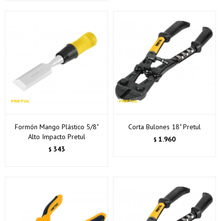
Formón Mango Plástico 5/8"
Corta Bulones 18" Pretul
Alto Impacto Pretul
1.960
$
343
$