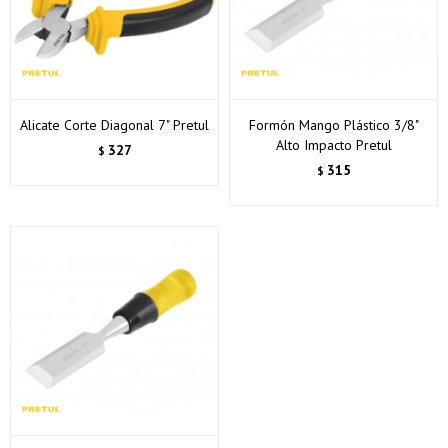
Alicate Corte Diagonal 7" Pretul
Formón Mango Plástico 3/8"
Alto Impacto Pretul
327
$
315
$