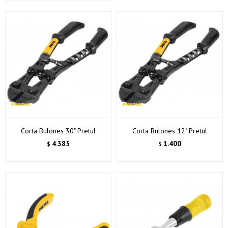
Corta Bulones 30" Pretul
Corta Bulones 12" Pretul
4.385
1.400
$
$