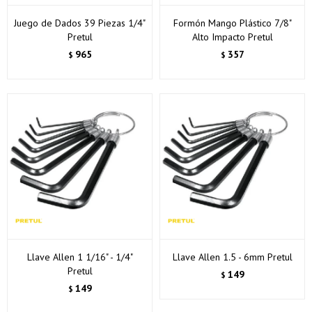
Juego de Dados 39 Piezas 1/4"
Formón Mango Plástico 7/8"
Pretul
Alto Impacto Pretul
965
357
$
$
Llave Allen 1 1/16" - 1/4"
Llave Allen 1.5 - 6mm Pretul
Pretul
149
$
149
$