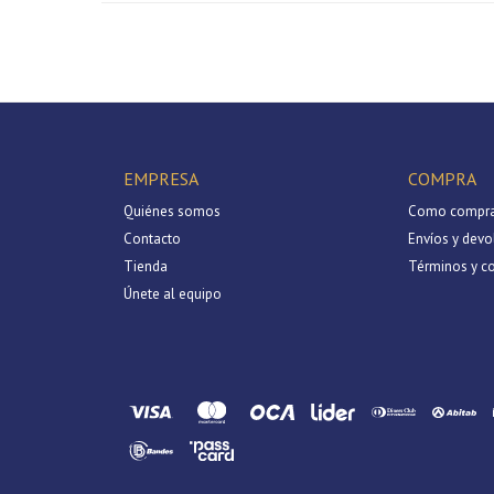
EMPRESA
COMPRA
Quiénes somos
Como compra
Contacto
Envíos y devo
Tienda
Términos y c
Únete al equipo