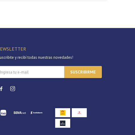
EWSLETTER
uscribite y recibí todas nuestras novedades!
SUSCRIBIRME

