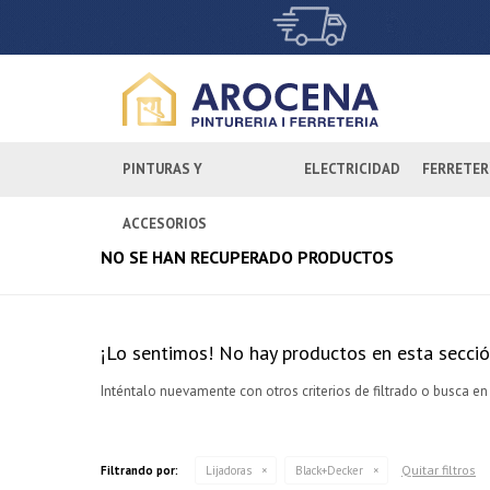
PINTURAS Y
ELECTRICIDAD
FERRETER
ACCESORIOS
NO SE HAN RECUPERADO PRODUCTOS
¡Lo sentimos! No hay productos en esta secció
Inténtalo nuevamente con otros criterios de filtrado o busca en
Quitar filtros
Filtrando por:
Lijadoras
Black+Decker